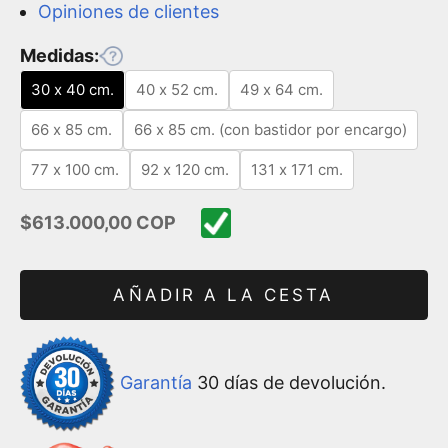
Opiniones de clientes
Medidas:
30 x 40 cm.
40 x 52 cm.
49 x 64 cm.
66 x 85 cm.
66 x 85 cm. (con bastidor por encargo)
77 x 100 cm.
92 x 120 cm.
131 x 171 cm.
Precio de oferta
$613.000,00 COP
AÑADIR A LA CESTA
Garantía
30 días de devolución.