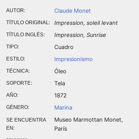
Claude Monet
AUTOR:
Impression, soleil levant
TÍTULO ORIGINAL:
Impression, Sunrise
TÍTULO INGLÉS:
Cuadro
TIPO:
Impresionismo
ESTILO:
Óleo
TÉCNICA:
Tela
SOPORTE:
1872
AÑO:
Marina
GÉNERO:
Museo Marmottan Monet,
SE ENCUENTRA
EN:
París