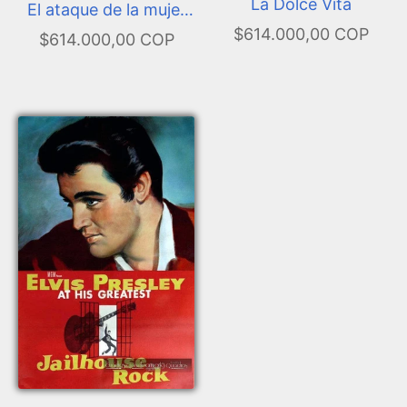
La Dolce Vita
El ataque de la mujer
$614.000,00 COP
de 50 Pies
$614.000,00 COP