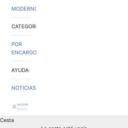
MODERNOS
CATEGORÍAS
POR
ENCARGO
AYUDA
NOTICIAS
Cuadros al óleo de
INICIAR
SESIÓN
Cesta
películas