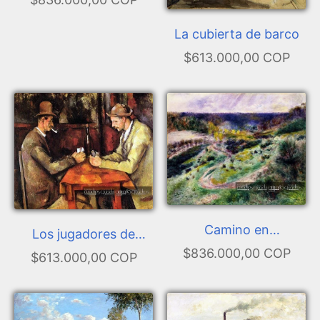
La cubierta de barco
$613.000,00 COP
Camino en
Los jugadores de
Wargemont
$836.000,00 COP
cartas
$613.000,00 COP