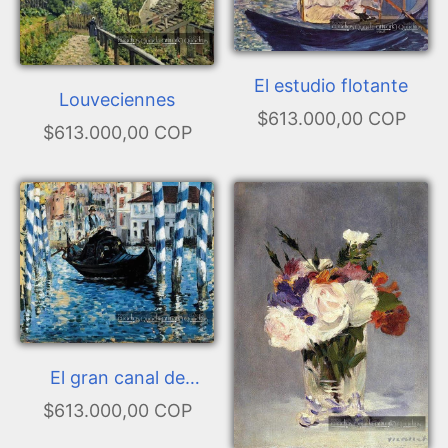
El estudio flotante
Louveciennes
$613.000,00 COP
$613.000,00 COP
El gran canal de
Venecia
$613.000,00 COP