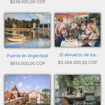
$836.000,00 COP
El almuerzo de los
Puente en Argenteuil
remeros
$3.264.000,00 COP
$613.000,00 COP