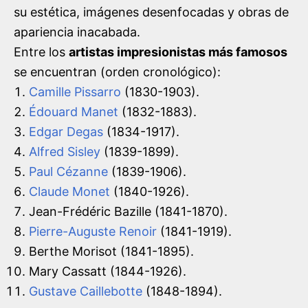
su estética, imágenes desenfocadas y obras de
apariencia inacabada.
Entre los
artistas impresionistas más famosos
se encuentran (orden cronológico):
Camille Pissarro
(1830-1903).
Édouard Manet
(1832-1883).
Edgar Degas
(1834-1917).
Alfred Sisley
(1839-1899).
Paul Cézanne
(1839-1906).
Claude Monet
(1840-1926).
Jean-Frédéric Bazille (1841-1870).
Pierre-Auguste Renoir
(1841-1919).
Berthe Morisot (1841-1895).
Mary Cassatt (1844-1926).
Gustave Caillebotte
(1848-1894).