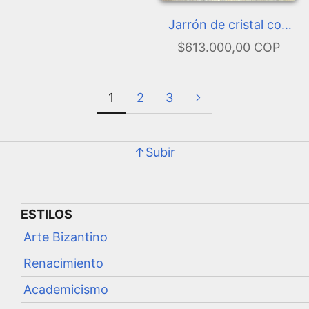
Jarrón de cristal con
flores
$613.000,00 COP
1
2
3
↑Subir
ESTILOS
Arte Bizantino
Renacimiento
Academicismo