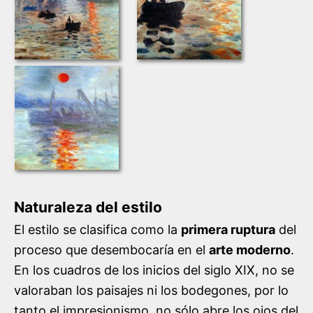
Naturaleza del estilo
El estilo se clasifica como la
primera ruptura
del
proceso que desembocaría en el
arte moderno
.
En los cuadros de los inicios del siglo XIX, no se
valoraban los paisajes ni los bodegones, por lo
tanto el impresionismo, no sólo abre los ojos del