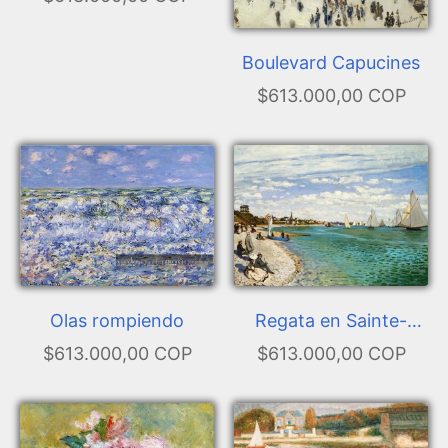
Boulevard Capucines
$613.000,00 COP
Olas rompiendo
Regata en Sainte-
Adresse
$613.000,00 COP
$613.000,00 COP