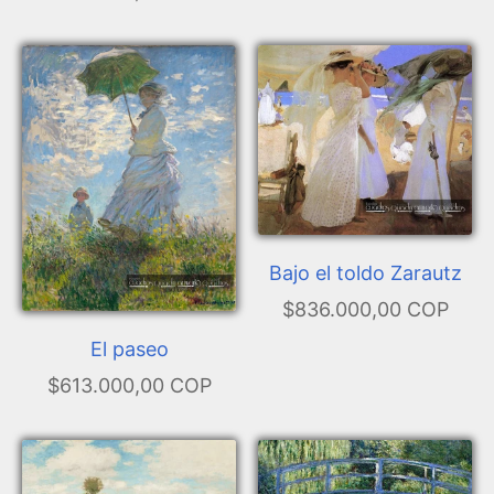
Bajo el toldo Zarautz
$836.000,00 COP
El paseo
$613.000,00 COP