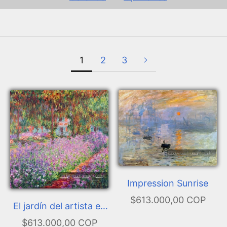
1
2
3
Impression Sunrise
$613.000,00 COP
El jardín del artista en
Giverny
$613.000,00 COP