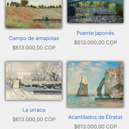
Puente japonés
Campo de amapolas
$613.000,00 COP
$613.000,00 COP
La urraca
Acantilados de Étretat
$613.000,00 COP
$613.000,00 COP