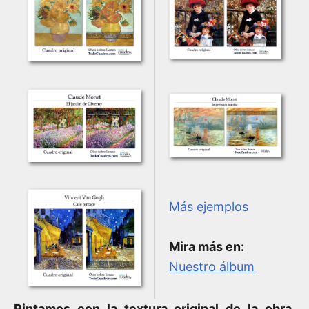
Más ejemplos
Mira más en:
Nuestro álbum
Pintamos con la textura original de la obra
,