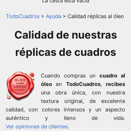
La cesta está vacía
TodoCuadros
>
Ayuda
> Calidad réplicas al óleo
Calidad de nuestras
réplicas de cuadros
Cuando compras un
cuadro al
óleo
en
TodoCuadros
,
recibes
una obra única, con nuestra
textura original, de excelente
calidad, con colores intensos y un aspecto
auténtico y lleno de vida.
Ver opiniones de clientes
.