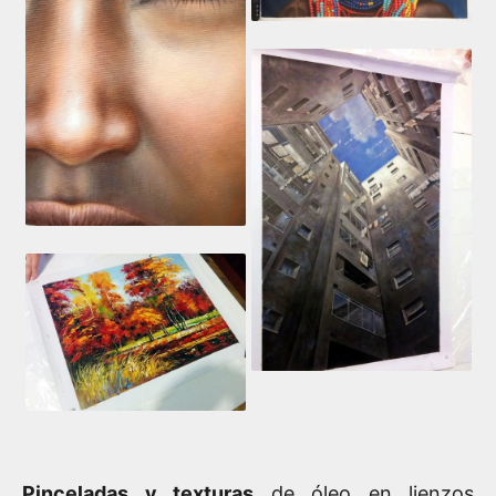
Pinceladas y texturas
de óleo en lienzos