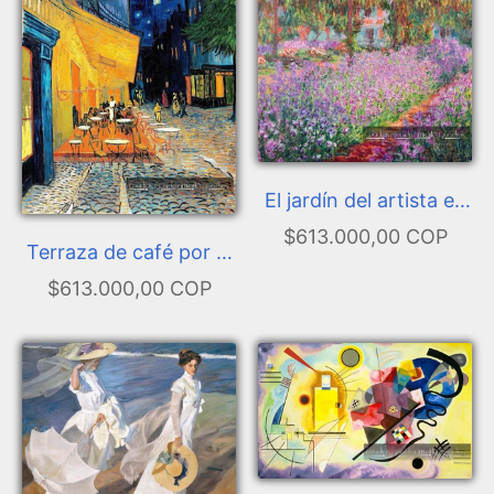
El jardín del artista en
Giverny
$613.000,00 COP
Terraza de café por la
noche
$613.000,00 COP