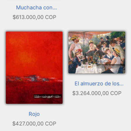
Muchacha con
guantes
$613.000,00 COP
El almuerzo de los
remeros
$3.264.000,00 COP
Rojo
$427.000,00 COP