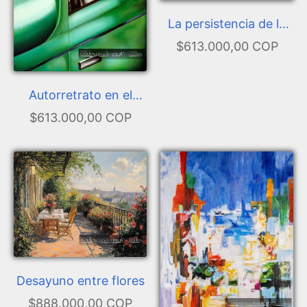
La persistencia de la
memoria
$613.000,00 COP
Autorretrato en el
Bugatti verde
$613.000,00 COP
Desayuno entre flores
$888.000,00 COP