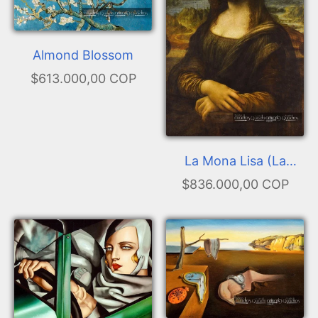
Almond Blossom
$613.000,00 COP
La Mona Lisa (La
Gioconda)
$836.000,00 COP