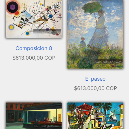
Composición 8
$613.000,00 COP
El paseo
$613.000,00 COP