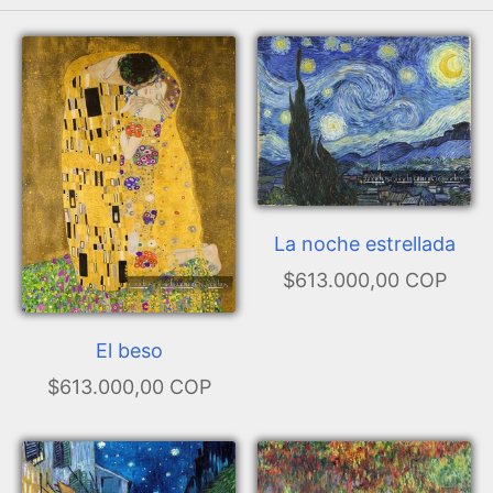
La noche estrellada
$613.000,00 COP
El beso
$613.000,00 COP