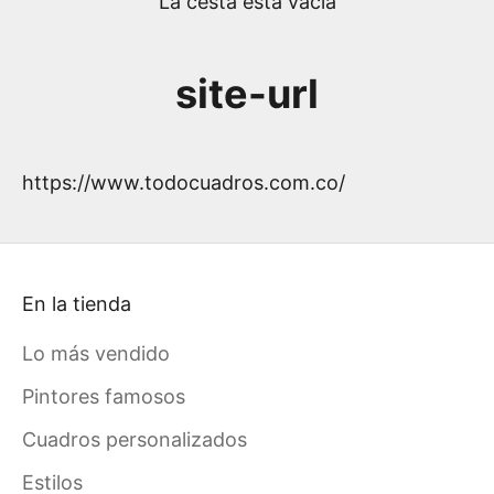
La cesta está vacía
site-url
https://www.todocuadros.com.co/
En la tienda
Lo más vendido
Pintores famosos
Cuadros personalizados
Estilos