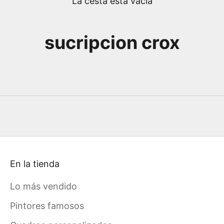
La cesta está vacía
sucripcion crox
En la tienda
Lo más vendido
Pintores famosos