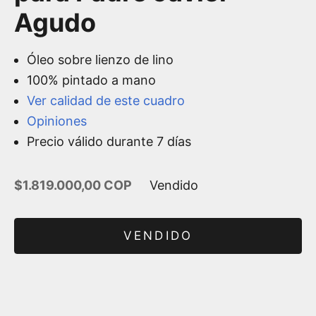
Agudo
Óleo sobre lienzo de lino
100% pintado a mano
Ver calidad de este cuadro
Opiniones
Precio válido durante 7 días
Precio de oferta
$1.819.000,00 COP
Vendido
VENDIDO