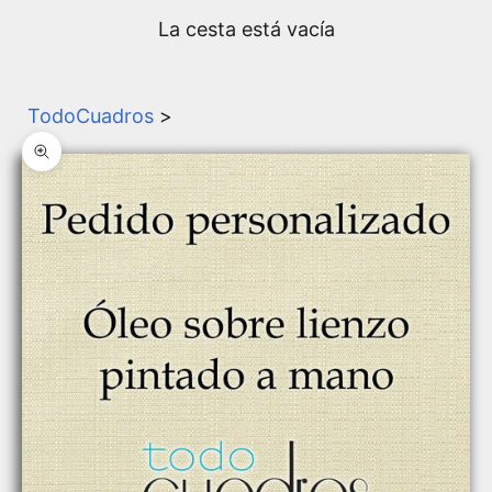
La cesta está vacía
TodoCuadros
>
Zoom