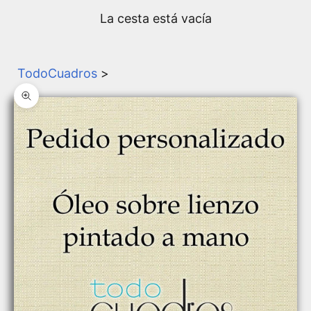
La cesta está vacía
TodoCuadros
>
Zoom