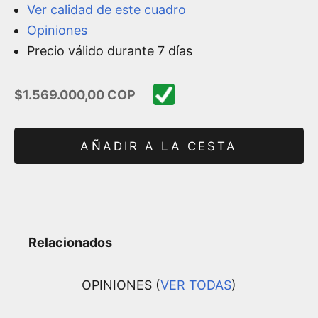
Ver calidad de este cuadro
Opiniones
Precio válido durante 7 días
Precio de oferta
$1.569.000,00 COP
AÑADIR A LA CESTA
Relacionados
OPINIONES (
VER TODAS
)