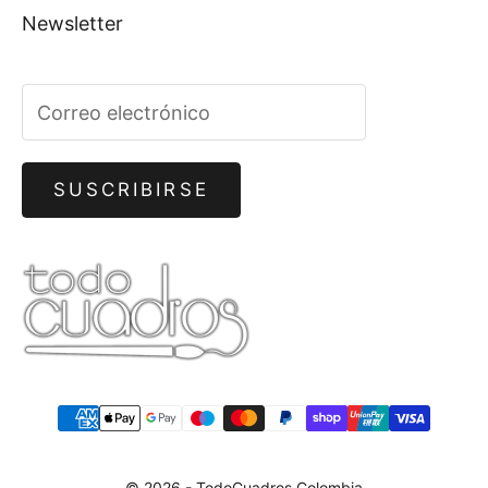
Newsletter
SUSCRIBIRSE
© 2026 - TodoCuadros Colombia