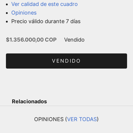
Ver calidad de este cuadro
Opiniones
Precio válido durante 7 días
Precio de oferta
$1.356.000,00 COP
Vendido
VENDIDO
Relacionados
OPINIONES (
VER TODAS
)