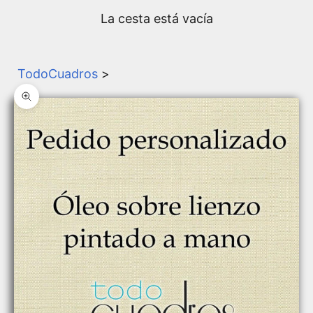
La cesta está vacía
TodoCuadros
>
Zoom