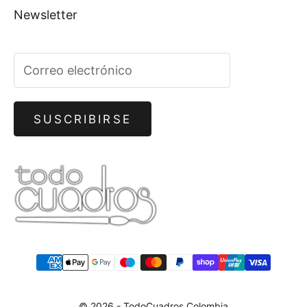
Newsletter
SUSCRIBIRSE
© 2026 - TodoCuadros Colombia