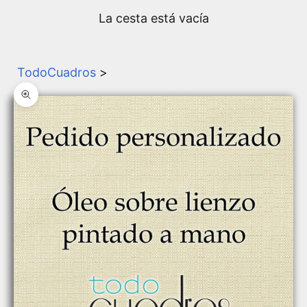
La cesta está vacía
TodoCuadros
>
Zoom