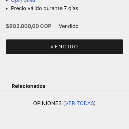
Precio válido durante 7 días
Precio de oferta
$803.000,00 COP
Vendido
VENDIDO
Relacionados
OPINIONES (
VER TODAS
)