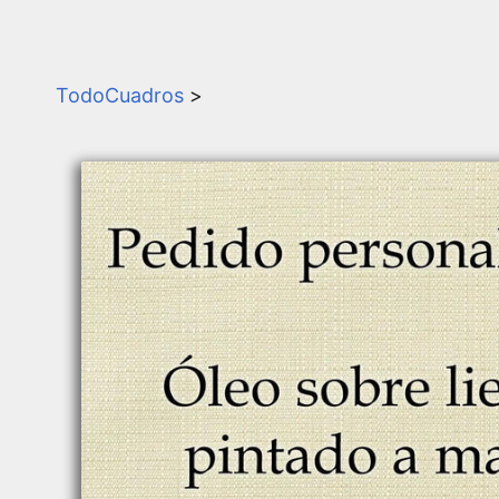
TodoCuadros
>