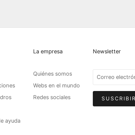
La empresa
Newsletter
Quiénes somos
ciones
Webs en el mundo
adros
Redes sociales
SUSCRIBI
de ayuda