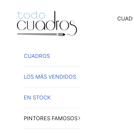
Ir al contenido
CUAD
CUADROS
LOS MÁS VENDIDOS
EN STOCK
PINTORES FAMOSOS