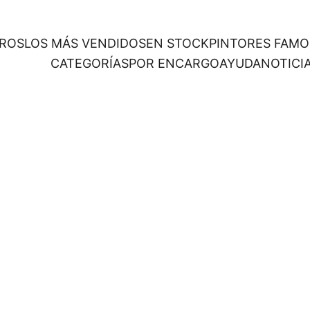
ROS
LOS MÁS VENDIDOS
EN STOCK
PINTORES FAM
CATEGORÍAS
POR ENCARGO
AYUDA
NOTICI