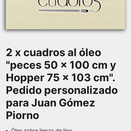
2 x cuadros al óleo
"peces 50 x 100 cm y
Hopper 75 x 103 cm".
Pedido personalizado
para Juan Gómez
Piorno
Óleo sobre lienzo de lino