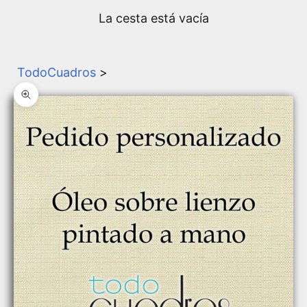
La cesta está vacía
TodoCuadros
>
Zoom