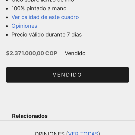
100% pintado a mano
Ver calidad de este cuadro
Opiniones
Precio válido durante 7 días
Precio de oferta
$2.371.000,00 COP
Vendido
VENDIDO
Relacionados
OPINIONES (
VER TODAS
)