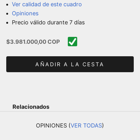
Ver calidad de este cuadro
Opiniones
Precio válido durante 7 días
Precio de oferta
$3.981.000,00 COP
AÑADIR A LA CESTA
Relacionados
OPINIONES (
VER TODAS
)