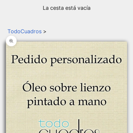
La cesta está vacía
TodoCuadros
>
Zoom