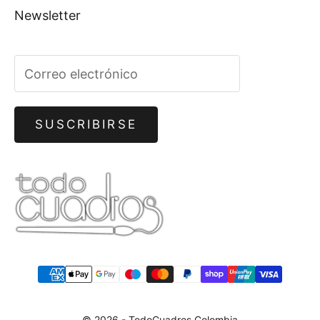
Newsletter
SUSCRIBIRSE
© 2026 - TodoCuadros Colombia