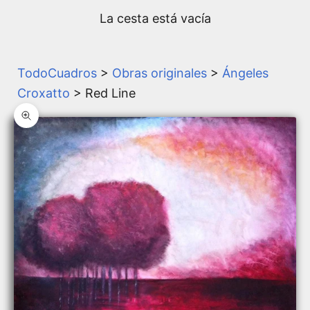
La cesta está vacía
TodoCuadros
>
Obras originales
>
Ángeles
Croxatto
> Red Line
Zoom