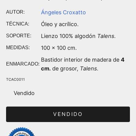
Ángeles Croxatto
AUTOR:
Óleo y acrílico.
TÉCNICA:
Lienzo 100% algodón
Talens
.
SOPORTE:
100 x 100 cm.
MEDIDAS:
Bastidor interior de madera de
4
ENMARCADO:
cm.
de grosor,
Talens
.
TCAC0011
Vendido
VENDIDO