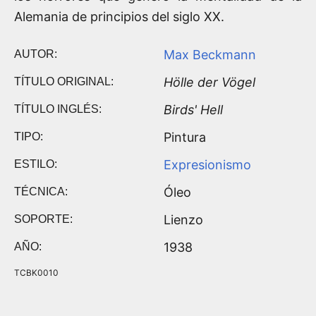
Alemania de principios del siglo XX.
Max Beckmann
AUTOR:
Hölle der Vögel
TÍTULO ORIGINAL:
Birds' Hell
TÍTULO INGLÉS:
Pintura
TIPO:
Expresionismo
ESTILO:
Óleo
TÉCNICA:
Lienzo
SOPORTE:
1938
AÑO:
TCBK0010