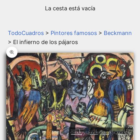
La cesta está vacía
TodoCuadros
>
Pintores famosos
>
Beckmann
> El infierno de los pájaros
Zoom