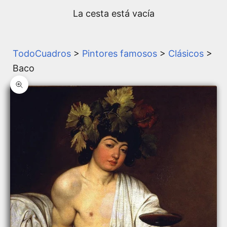
La cesta está vacía
TodoCuadros
>
Pintores famosos
>
Clásicos
>
Baco
Zoom