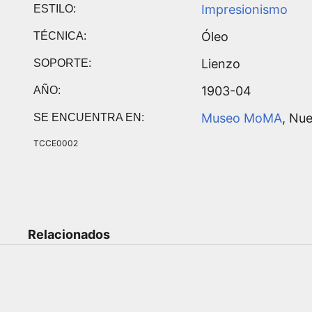
Impresionismo
ESTILO:
Óleo
TÉCNICA:
Lienzo
SOPORTE:
1903-04
AÑO:
Museo MoMA
, Nu
SE ENCUENTRA EN:
TCCE0002
Relacionados