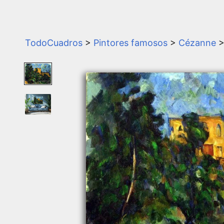
TodoCuadros
>
Pintores famosos
>
Cézanne
>