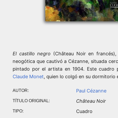
El castillo negro
(Château Noir en francés),
neogótica que cautivó a Cézanne, situada cerc
pintado por el artista en 1904. Este cuadro
Claude Monet
, quien lo colgó en su dormitorio 
Paul Cézanne
AUTOR:
Château Noir
TÍTULO ORIGINAL:
Cuadro
TIPO: