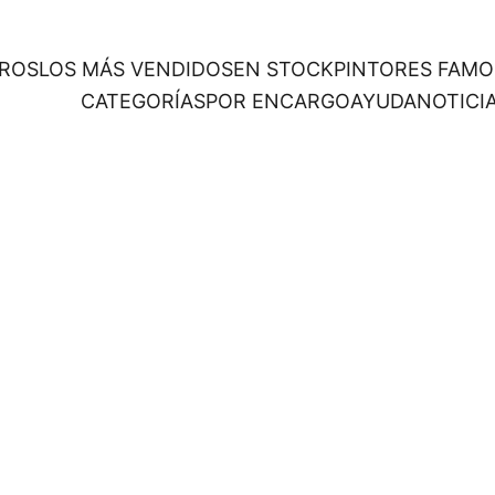
ROS
LOS MÁS VENDIDOS
EN STOCK
PINTORES FAM
CATEGORÍAS
POR ENCARGO
AYUDA
NOTICI