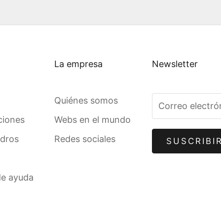
La empresa
Newsletter
Quiénes somos
ciones
Webs en el mundo
adros
Redes sociales
SUSCRIBI
de ayuda