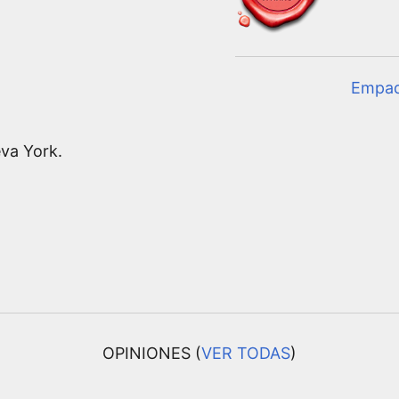
Empa
eva York.
OPINIONES (
VER TODAS
)