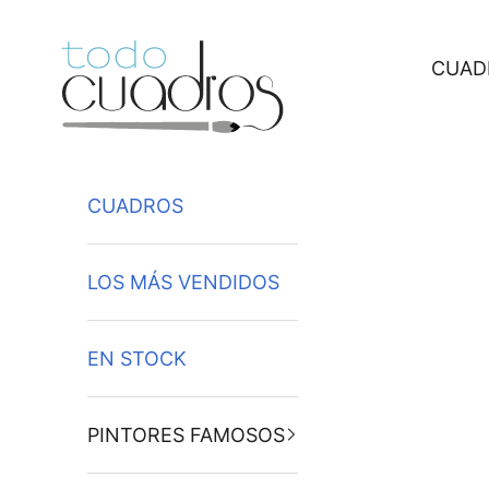
Ir al contenido
CUAD
CUADROS
LOS MÁS VENDIDOS
EN STOCK
PINTORES FAMOSOS