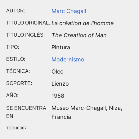
Marc Chagall
AUTOR:
La création de l'homme
TÍTULO ORIGINAL:
The Creation of Man
TÍTULO INGLÉS:
Pintura
TIPO:
Modernismo
ESTILO:
Óleo
TÉCNICA:
Lienzo
SOPORTE:
1958
AÑO:
Museo Marc-Chagall, Niza,
SE ENCUENTRA
EN:
Francia
TCCH0007