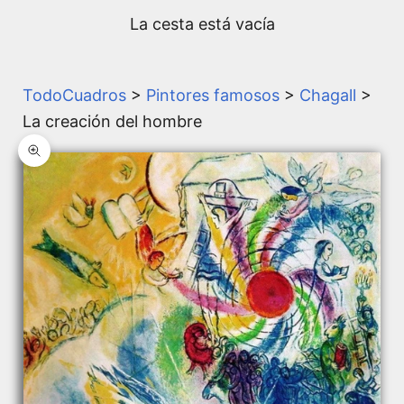
La cesta está vacía
TodoCuadros
>
Pintores famosos
>
Chagall
>
La creación del hombre
Zoom