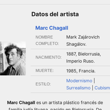
Datos del
artista
Marc Chagall
Mark Zajárovich
NOMBRE
COMPLETO:
Shagálov
.
1887
,
Bielorrusia,
NACIMIENTO:
Imperio Ruso
.
1985
,
Francia
.
MUERTE:
Modernismo
|
ESTILO:
Surrealismo
|
Cubis
Marc Chagall
es un artista plástico francés de
familia judía lituana, nacido en Bielorrusia. De