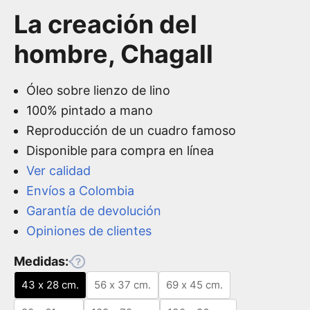
La creación del
hombre, Chagall
Óleo sobre lienzo de lino
100% pintado a mano
Reproducción de un cuadro famoso
Disponible para compra en línea
Ver calidad
Envíos a Colombia
Garantía de devolución
Opiniones de clientes
Medidas:
43 x 28 cm.
56 x 37 cm.
69 x 45 cm.