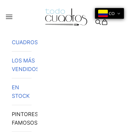
Ir al contenido
CO
Menú
Buscar
Cesta
CUADROS
LOS MÁS
VENDIDOS
EN
STOCK
PINTORES
FAMOSOS