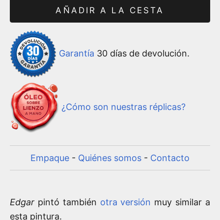
AÑADIR A LA CESTA
Garantía
30 días de devolución.
¿Cómo son nuestras réplicas?
Empaque
-
Quiénes somos
-
Contacto
Edgar
pintó también
otra versión
muy similar a
esta pintura.