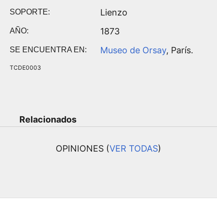
Lienzo
SOPORTE:
1873
AÑO:
Museo de Orsay
, París.
SE ENCUENTRA EN:
TCDE0003
Relacionados
OPINIONES (
VER TODAS
)