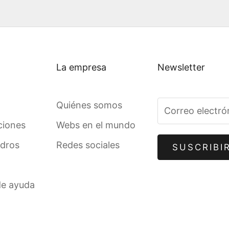
La empresa
Newsletter
Quiénes somos
ciones
Webs en el mundo
adros
Redes sociales
SUSCRIBI
de ayuda