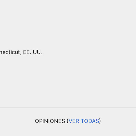
ecticut, EE. UU.
OPINIONES (
VER TODAS
)