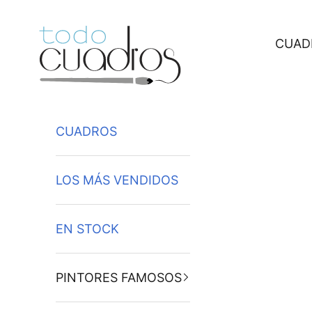
Ir al contenido
CUAD
CUADROS
LOS MÁS VENDIDOS
EN STOCK
PINTORES FAMOSOS