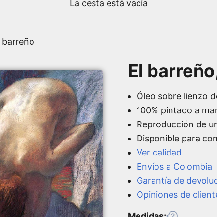
La cesta está vacía
l barreño
El barreño
Óleo sobre lienzo d
100% pintado a ma
Reproducción de u
Disponible para co
Ver calidad
Envíos a Colombia
Garantía de devolu
Opiniones de client
Medidas: