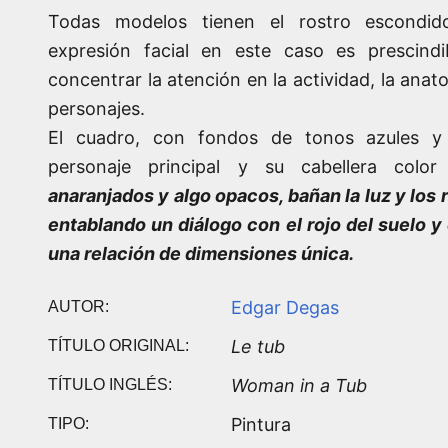
Todas modelos tienen el rostro escondid
expresión facial en este caso es prescindib
concentrar la atención en la actividad, la anat
personajes.
El cuadro, con fondos de tonos azules y p
personaje principal y su cabellera colo
anaranjados y algo opacos, bañan la luz y los r
entablando un diálogo con el rojo del suelo y e
una relación de dimensiones única.
Edgar Degas
AUTOR:
Le tub
TÍTULO ORIGINAL:
Woman in a Tub
TÍTULO INGLÉS:
Pintura
TIPO: