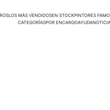
ROS
LOS MÁS VENDIDOS
EN STOCK
PINTORES FAM
CATEGORÍAS
POR ENCARGO
AYUDA
NOTICI