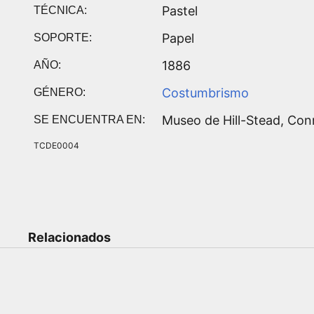
Pastel
TÉCNICA:
Papel
SOPORTE:
1886
AÑO:
Costumbrismo
GÉNERO:
Museo de Hill-Stead, Conn
SE ENCUENTRA EN:
TCDE0004
Relacionados