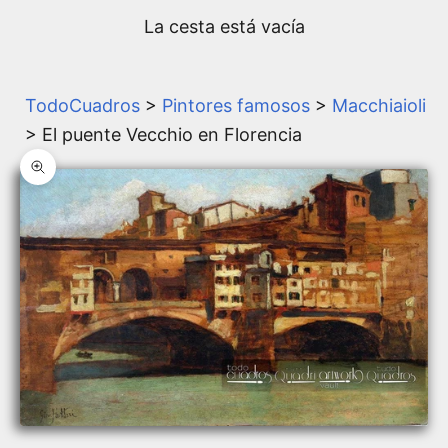
La cesta está vacía
TodoCuadros
>
Pintores famosos
>
Macchiaioli
> El puente Vecchio en Florencia
Zoom