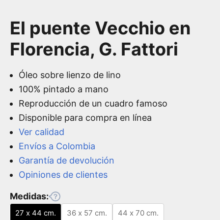
El puente Vecchio en
Florencia,
G. Fattori
Óleo sobre lienzo de lino
100% pintado a mano
Reproducción de un cuadro famoso
Disponible para compra en línea
Ver calidad
Envíos a Colombia
Garantía de devolución
Opiniones de clientes
Medidas:
27 x 44 cm.
36 x 57 cm.
44 x 70 cm.