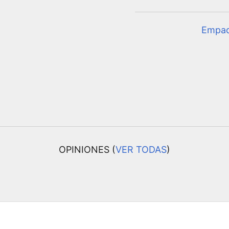
Empa
OPINIONES (
VER TODAS
)