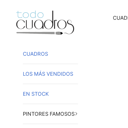
Ir al contenido
CUAD
CUADROS
LOS MÁS VENDIDOS
EN STOCK
PINTORES FAMOSOS