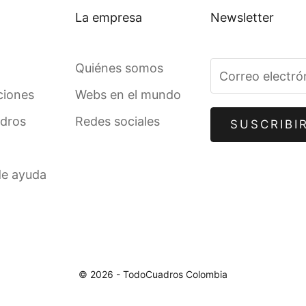
La empresa
Newsletter
Quiénes somos
ciones
Webs en el mundo
adros
Redes sociales
SUSCRIBI
de ayuda
© 2026 - TodoCuadros Colombia