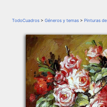
TodoCuadros
>
Géneros y temas
>
Pinturas de