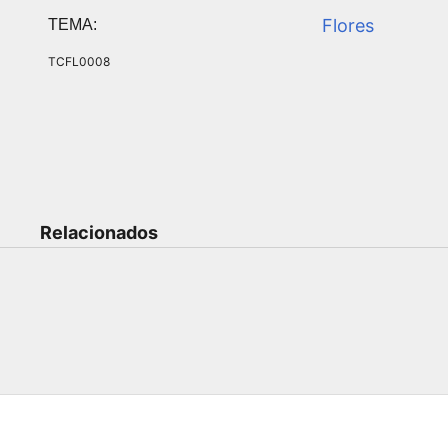
Flores
TEMA:
TCFL0008
Relacionados