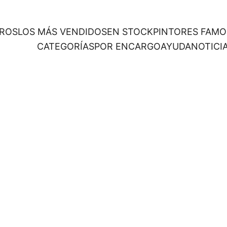
ROS
LOS MÁS VENDIDOS
EN STOCK
PINTORES FAM
CATEGORÍAS
POR ENCARGO
AYUDA
NOTICI