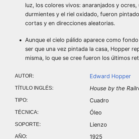
luz, los colores vivos: anaranjados y ocres,
durmientes y el riel oxidado, fueron pintad
cortas y en direcciones aleatorias.
Aunque el cielo pálido aparece como fondo 
ser que una vez pintada la casa, Hopper re
misma, lo que se cree fueron los últimos re
Edward Hopper
AUTOR:
House by the Rail
TÍTULO INGLÉS:
Cuadro
TIPO:
Óleo
TÉCNICA:
Lienzo
SOPORTE:
1925
AÑO: