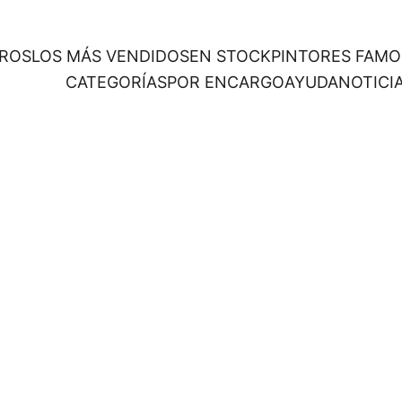
ROS
LOS MÁS VENDIDOS
EN STOCK
PINTORES FAM
CATEGORÍAS
POR ENCARGO
AYUDA
NOTICI