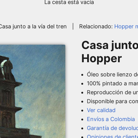
La cesta está vacía
Casa junto a la vía del tren
|
Relacionado:
Hopper 
Casa junto 
Hopper
Óleo sobre lienzo d
100% pintado a ma
Reproducción de u
Disponible para co
Ver calidad
Envíos a Colombia
Garantía de devolu
Opiniones de client