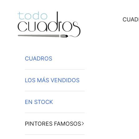
Ir al contenido
CUAD
CUADROS
LOS MÁS VENDIDOS
EN STOCK
PINTORES FAMOSOS