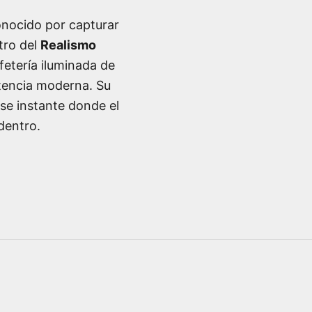
onocido por capturar
tro del
Realismo
fetería iluminada de
stencia moderna. Su
ese instante donde el
dentro.