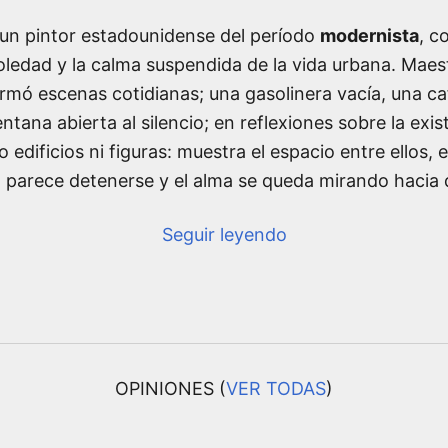
un pintor estadounidense del período
modernista
, c
oledad y la calma suspendida de la vida urbana. Maes
ormó escenas cotidianas; una gasolinera vacía, una ca
tana abierta al silencio; en reflexiones sobre la exi
 edificios ni figuras: muestra el espacio entre ellos, 
 parece detenerse y el alma se queda mirando hacia 
Seguir leyendo
OPINIONES (
VER TODAS
)