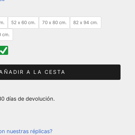
m.
52 x 60 cm.
70 x 80 cm.
82 x 94 cm.
0 cm.
AÑADIR A LA CESTA
0 días de devolución.
n nuestras réplicas?