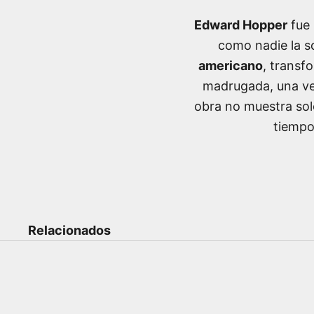
Edward Hopper
fue 
como nadie la s
americano
, transf
madrugada, una ven
obra no muestra solo
tiempo
Relacionados