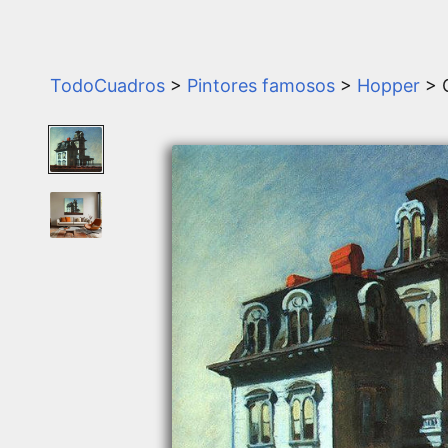
TodoCuadros
>
Pintores famosos
>
Hopper
> 