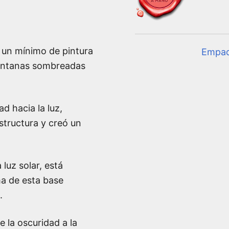
n un mínimo de pintura
Empa
ventanas sombreadas
d hacia la luz,
structura y creó un
 luz solar, está
ma de esta base
.
e la oscuridad a la