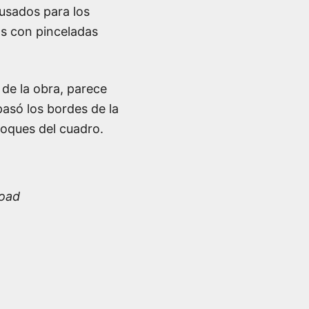
 usados para los
os con pinceladas
de la obra, parece
pasó los bordes de la
toques del cuadro.
road