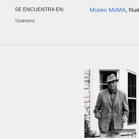
Museo MoMA
, Nu
SE ENCUENTRA EN:
TCHP0015