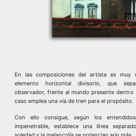
En las composiciones del artista es muy
elemento horizontal divisorio, que sep
observador, frente al mundo presente dentro d
caso emplea una vía de tren para el propósito.
Con ello consigue, según los entendido
impenetrable, establece una línea separad
soledad y la melancolía se potencian aún más.