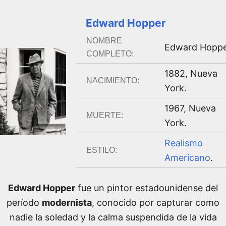
Edward Hopper
NOMBRE
Edward Hoppe
COMPLETO:
1882
,
Nueva
NACIMIENTO:
York
.
1967
,
Nueva
MUERTE:
York
.
Realismo
ESTILO:
Americano
.
Edward Hopper
fue un pintor estadounidense del
período
modernista
, conocido por capturar como
nadie la soledad y la calma suspendida de la vida