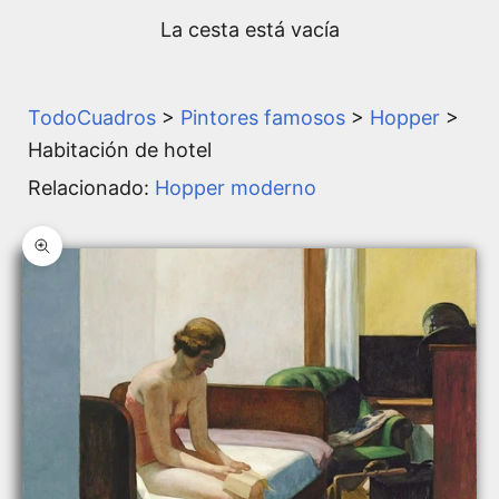
La cesta está vacía
TodoCuadros
>
Pintores famosos
>
Hopper
>
Habitación de hotel
Relacionado:
Hopper moderno
Zoom