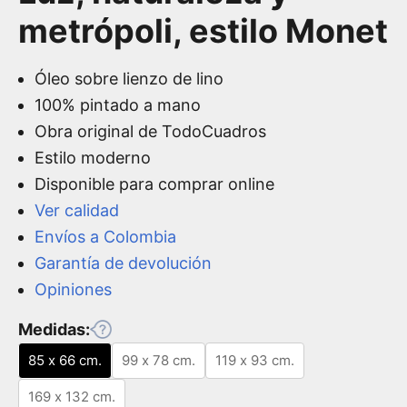
metrópoli, estilo Monet
Óleo sobre lienzo de lino
100% pintado a mano
Obra original de TodoCuadros
Estilo moderno
Disponible para comprar online
Ver calidad
Envíos a Colombia
Garantía de devolución
Opiniones
Medidas:
85 x 66 cm.
99 x 78 cm.
119 x 93 cm.
169 x 132 cm.