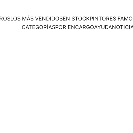
ROS
LOS MÁS VENDIDOS
EN STOCK
PINTORES FAM
CATEGORÍAS
POR ENCARGO
AYUDA
NOTICI