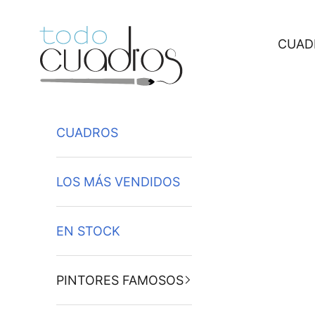
Ir al contenido
CUAD
CUADROS
LOS MÁS VENDIDOS
EN STOCK
PINTORES FAMOSOS