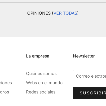
OPINIONES (
VER TODAS
)
La empresa
Newsletter
Quiénes somos
ciones
Webs en el mundo
adros
Redes sociales
SUSCRIBI