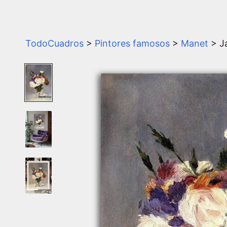
TodoCuadros
>
Pintores famosos
>
Manet
> J