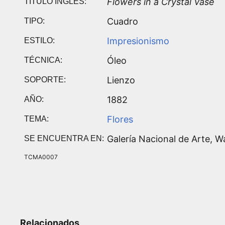
Flowers in a Crystal Vase
TÍTULO INGLÉS:
Cuadro
TIPO:
Impresionismo
ESTILO:
Óleo
TÉCNICA:
Lienzo
SOPORTE:
1882
AÑO:
Flores
TEMA:
Galería Nacional de Arte, 
SE ENCUENTRA EN:
TCMA0007
Relacionados