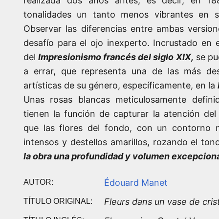
realizada dos años antes, es decir, en 18
tonalidades un tanto menos vibrantes en s
Observar las diferencias entre ambas versio
desafío para el ojo inexperto. Incrustado en 
del
Impresionismo francés del siglo XIX,
se pu
a errar, que representa una de las más de
artísticas de su género, específicamente, en la
Unas rosas blancas meticulosamente defini
tienen la función de capturar la atención del
que las flores del fondo, con un contorno m
intensos y destellos amarillos, rozando el to
la obra una profundidad y volumen excepcion
Édouard Manet
AUTOR:
Fleurs dans un vase de cris
TÍTULO ORIGINAL: