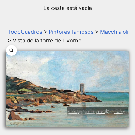
La cesta está vacía
TodoCuadros
>
Pintores famosos
>
Macchiaioli
> Vista de la torre de Livorno
Zoom