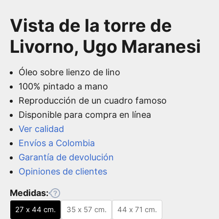
Vista de la torre de
Livorno,
Ugo Maranesi
Óleo sobre lienzo de lino
100% pintado a mano
Reproducción de un cuadro famoso
Disponible para compra en línea
Ver calidad
Envíos a Colombia
Garantía de devolución
Opiniones de clientes
Medidas:
27 x 44 cm.
35 x 57 cm.
44 x 71 cm.