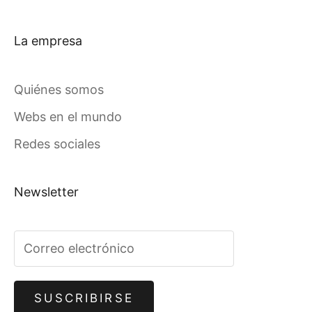
La empresa
Quiénes somos
Webs en el mundo
Redes sociales
Newsletter
SUSCRIBIRSE