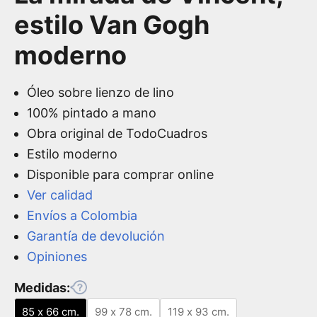
estilo Van Gogh
moderno
Óleo sobre lienzo de lino
100% pintado a mano
Obra original de TodoCuadros
Estilo moderno
Disponible para comprar online
Ver calidad
Envíos a Colombia
Garantía de devolución
Opiniones
Medidas:
85 x 66 cm.
99 x 78 cm.
119 x 93 cm.