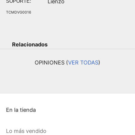
Lienzo
SOPORTE:
TCMDVG0016
Relacionados
OPINIONES (
VER TODAS
)
En la tienda
Lo más vendido