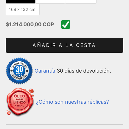
169 x 132 cm.
Precio de oferta
$1.214.000,00 COP
AÑADIR A LA CESTA
Garantía
30 días de devolución.
¿Cómo son nuestras réplicas?