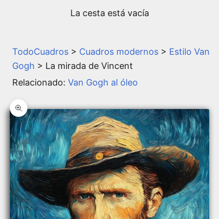
La cesta está vacía
TodoCuadros
>
Cuadros modernos
>
Estilo Van
Gogh
> La mirada de Vincent
Relacionado:
Van Gogh al óleo
Zoom