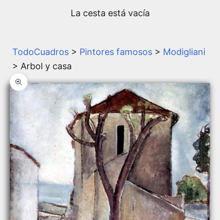
La cesta está vacía
TodoCuadros
>
Pintores famosos
>
Modigliani
> Arbol y casa
Zoom