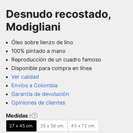
Desnudo recostado,
Modigliani
Óleo sobre lienzo de lino
100% pintado a mano
Reproducción de un cuadro famoso
Disponible para compra en línea
Ver calidad
Envíos a Colombia
Garantía de devolución
Opiniones de clientes
Medidas :
27 x 45 cm.
35 x 58 cm.
43 x 72 cm.