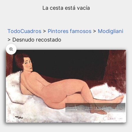
La cesta está vacía
TodoCuadros
>
Pintores famosos
>
Modigliani
> Desnudo recostado
Zoom