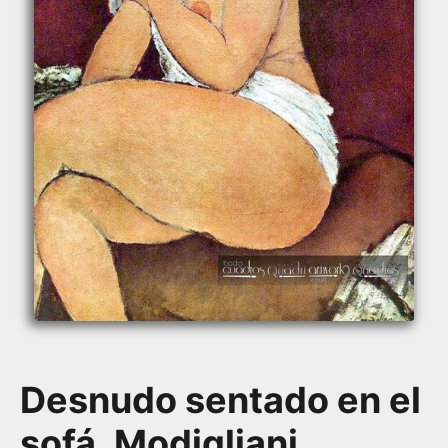
Desnudo sentado en el
sofá, Modigliani