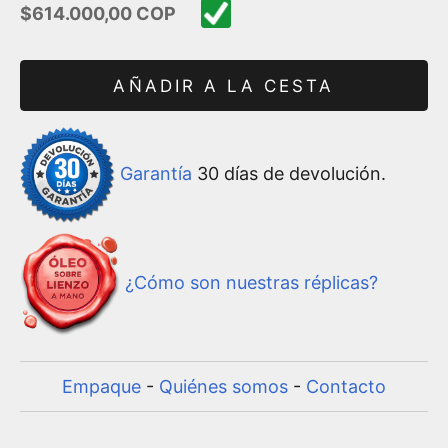
Precio de oferta
$614.000,00 COP
AÑADIR A LA CESTA
Garantía
30 días de devolución.
¿Cómo son nuestras réplicas?
Empaque
-
Quiénes somos
-
Contacto