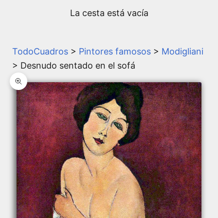
La cesta está vacía
TodoCuadros
>
Pintores famosos
>
Modigliani
> Desnudo sentado en el sofá
Zoom