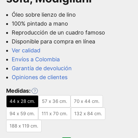
Óleo sobre lienzo de lino
100% pintado a mano
Reproducción de un cuadro famoso
Disponible para compra en línea
Ver calidad
Envíos a Colombia
Garantía de devolución
Opiniones de clientes
Medidas:
44 x 28 cm.
57 x 36 cm.
70 x 44 cm.
94 x 59 cm.
111 x 70 cm.
132 x 84 cm.
188 x 119 cm.