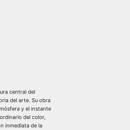
gura central del
ria del arte. Su obra
tmósfera y el instante
dinario del color,
ón inmediata de la