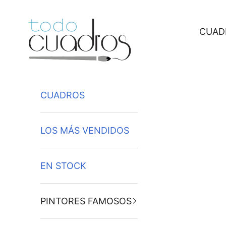
Ir al contenido
CUAD
CUADROS
LOS MÁS VENDIDOS
EN STOCK
PINTORES FAMOSOS