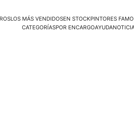
ROS
LOS MÁS VENDIDOS
EN STOCK
PINTORES FAM
CATEGORÍAS
POR ENCARGO
AYUDA
NOTICI