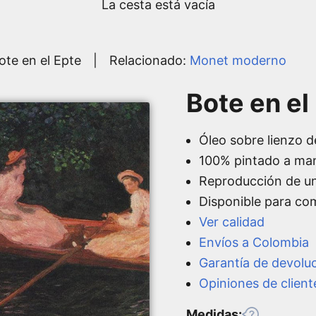
La cesta está vacía
ote en el Epte
|
Relacionado:
Monet moderno
Bote en el
Óleo sobre lienzo d
100% pintado a ma
Reproducción de u
Disponible para co
Ver calidad
Envíos a Colombia
Garantía de devolu
Opiniones de client
Medidas: