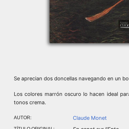
Se aprecian dos doncellas navegando en un bote
Los colores marrón oscuro lo hacen ideal pa
tonos crema.
Claude Monet
AUTOR:
TÍTULO ORIGINAL: