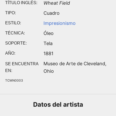
Wheat Field
TÍTULO INGLÉS:
Cuadro
TIPO:
Impresionismo
ESTILO:
Óleo
TÉCNICA:
Tela
SOPORTE:
1881
AÑO:
Museo de Arte de Cleveland,
SE ENCUENTRA
EN:
Ohio
TCMN0003
Datos del
artista