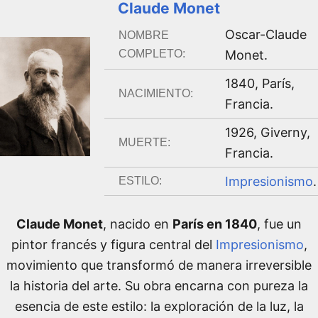
Claude Monet
Oscar-Claude
NOMBRE
COMPLETO:
Monet
.
1840
,
París,
NACIMIENTO:
Francia
.
1926
,
Giverny,
MUERTE:
Francia
.
Impresionismo
.
ESTILO:
Claude Monet
, nacido en
París en 1840
, fue un
pintor francés y figura central del
Impresionismo
,
movimiento que transformó de manera irreversible
la historia del arte. Su obra encarna con pureza la
esencia de este estilo: la exploración de la luz, la