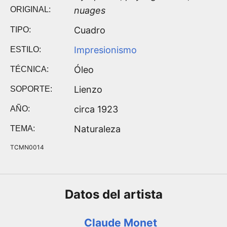
ORIGINAL:
nuages
Cuadro
TIPO:
Impresionismo
ESTILO:
Óleo
TÉCNICA:
Lienzo
SOPORTE:
circa 1923
AÑO:
Naturaleza
TEMA:
TCMN0014
Datos del
artista
Claude Monet