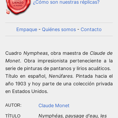
¿Cómo son nuestras réplicas?
Empaque
-
Quiénes somos
-
Contacto
Cuadro
Nympheas
, obra maestra de
Claude de
Monet
. Obra impresionista perteneciente a la
serie de pinturas de pantanos y lirios acuáticos.
Título en español,
Nenúfares.
Pintada hacia el
año 1903 y hoy parte de una colección privada
en Estados Unidos.
Claude Monet
AUTOR:
Nymphéas, paysage d'eau, les
TÍTULO