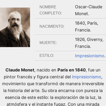
Oscar-Claude
NOMBRE
COMPLETO:
Monet
.
1840
,
París,
NACIMIENTO:
Francia
.
1926
,
Giverny,
MUERTE:
Francia
.
Impresionismo
.
ESTILO:
Claude Monet
, nacido en
París en 1840
, fue un
pintor francés y figura central del
Impresionismo
,
movimiento que transformó de manera irreversible
la historia del arte. Su obra encarna con pureza la
esencia de este estilo: la exploración de la luz, la
atmósfera y el instante fugaz. Con una mirada