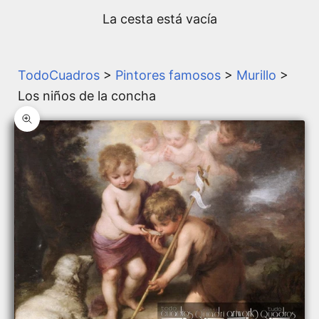
La cesta está vacía
TodoCuadros
>
Pintores famosos
>
Murillo
>
Los niños de la concha
Zoom