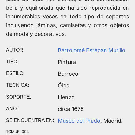
bella y equilibrada que ha sido reproducida en
innumerables veces en todo tipo de soportes
incluyendo láminas, camisetas y otros objetos
de moda y decorativos.
Bartolomé Esteban Murillo
AUTOR:
Pintura
TIPO:
Barroco
ESTILO:
Óleo
TÉCNICA:
Lienzo
SOPORTE:
circa 1675
AÑO:
Museo del Prado
, Madrid.
SE ENCUENTRA EN:
TCMURL004