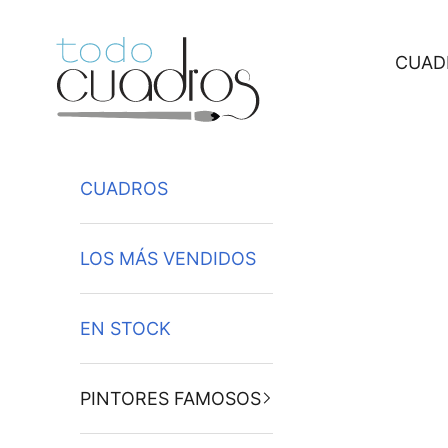
Ir al contenido
CUAD
CUADROS
LOS MÁS VENDIDOS
EN STOCK
PINTORES FAMOSOS