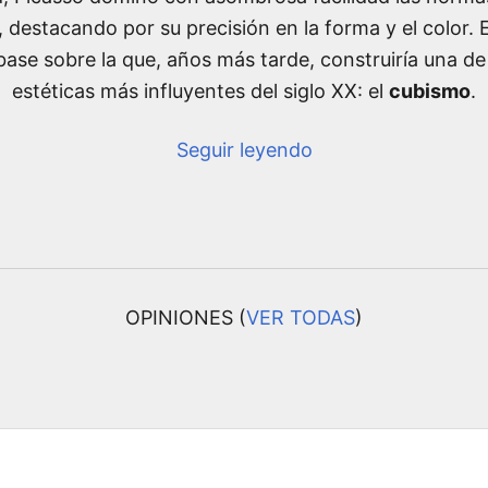
l, destacando por su precisión en la forma y el color. 
 base sobre la que, años más tarde, construiría una de
estéticas más influyentes del siglo XX: el
cubismo
.
Seguir leyendo
OPINIONES (
VER TODAS
)