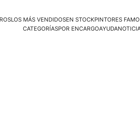
ROS
LOS MÁS VENDIDOS
EN STOCK
PINTORES FAM
CATEGORÍAS
POR ENCARGO
AYUDA
NOTICI