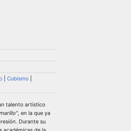
o
|
Cubismo
|
 talento artístico
marillo"
, en la que ya
resión. Durante su
s académicas de la