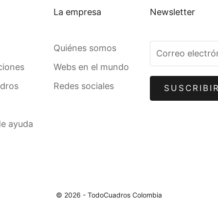
La empresa
Newsletter
Quiénes somos
ciones
Webs en el mundo
adros
Redes sociales
SUSCRIBI
de ayuda
© 2026 - TodoCuadros Colombia