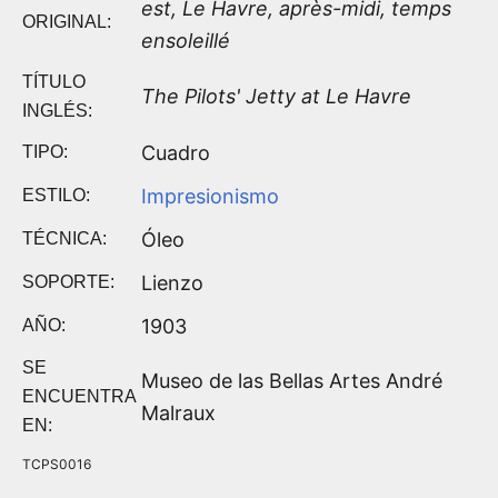
est, Le Havre, après-midi, temps
ORIGINAL:
ensoleillé
TÍTULO
The Pilots' Jetty at Le Havre
INGLÉS:
Cuadro
TIPO:
Impresionismo
ESTILO:
Óleo
TÉCNICA:
Lienzo
SOPORTE:
1903
AÑO:
SE
Museo de las Bellas Artes André
ENCUENTRA
Malraux
EN:
TCPS0016