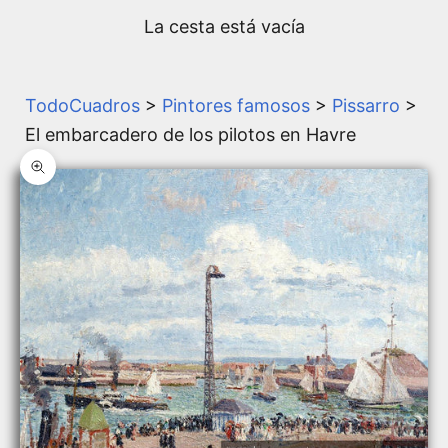
La cesta está vacía
TodoCuadros
>
Pintores famosos
>
Pissarro
>
El embarcadero de los pilotos en Havre
Zoom