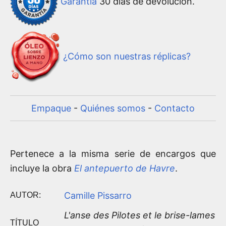
Garantía
30 días de devolución.
¿Cómo son nuestras réplicas?
Empaque
-
Quiénes somos
-
Contacto
Pertenece a la misma serie de encargos que
incluye la obra
El antepuerto de Havre
.
Camille Pissarro
AUTOR:
L'anse des Pilotes et le brise-lames
TÍTULO