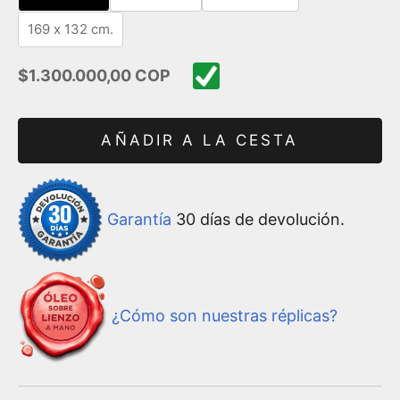
169 x 132 cm.
Precio de oferta
$1.300.000,00 COP
AÑADIR A LA CESTA
Garantía
30 días de devolución.
¿Cómo son nuestras réplicas?