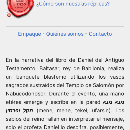
¿Cómo son nuestras réplicas?
Empaque
-
Quiénes somos
-
Contacto
En la narrativa del libro de Daniel del Antiguo
Testamento, Baltasar, rey de Babilonia, realiza
un banquete blasfemo utilizando los vasos
sagrados sustraídos del Templo de Salomón por
Nabucodonosor. Durante el evento, una mano
etérea emerge y escribe en la pared
מנא מנא
תקל ופרסין
(mene, mene, tekel, ufarsin). Los
sabios del reino fallan en interpretar el mensaje,
solo el profeta Daniel lo descifra, posiblemente,