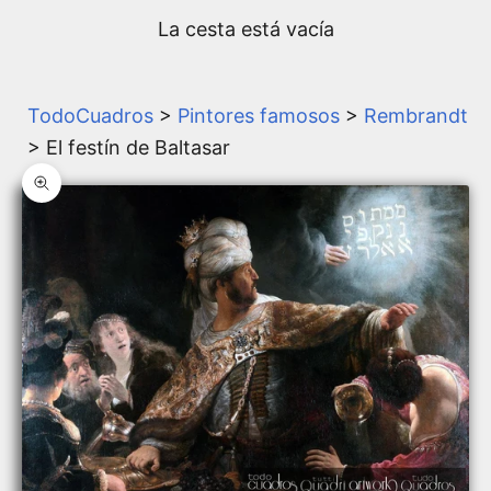
La cesta está vacía
TodoCuadros
>
Pintores famosos
>
Rembrandt
> El festín de Baltasar
Zoom