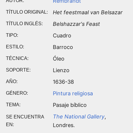
Rembrandt
AUTOR:
Het feestmaal van Belsazar
TÍTULO ORIGINAL:
Belshazzar's Feast
TÍTULO INGLÉS:
Cuadro
TIPO:
Barroco
ESTILO:
Óleo
TÉCNICA:
Lienzo
SOPORTE:
1636-38
AÑO:
Pintura religiosa
GÉNERO:
Pasaje bíblico
TEMA:
The National Gallery
,
SE ENCUENTRA
EN:
Londres.