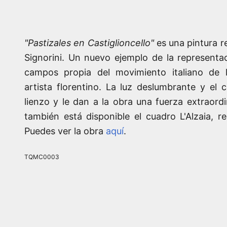
"Pastizales en Castiglioncello"
es una pintura r
Signorini. Un nuevo ejemplo de la representac
campos propia del movimiento italiano de l
artista florentino. La luz deslumbrante y el c
lienzo y le dan a la obra una fuerza extraordi
también está disponible el cuadro L'Alzaia, re
Puedes ver la obra
aquí
.
TQMC0003