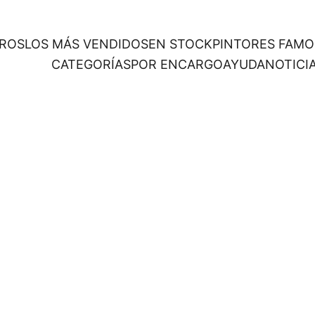
ROS
LOS MÁS VENDIDOS
EN STOCK
PINTORES FAM
CATEGORÍAS
POR ENCARGO
AYUDA
NOTICI