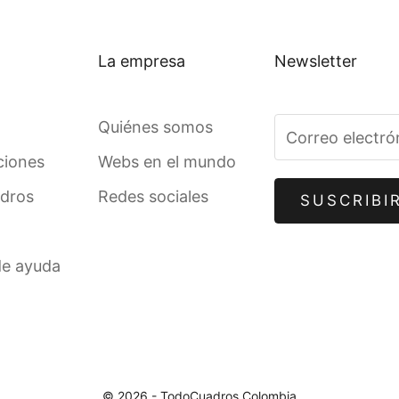
La empresa
Newsletter
Quiénes somos
ciones
Webs en el mundo
adros
Redes sociales
SUSCRIBI
de ayuda
© 2026 - TodoCuadros Colombia