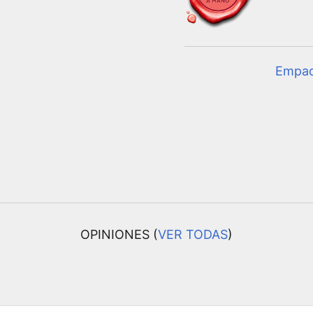
Empa
OPINIONES (
VER TODAS
)