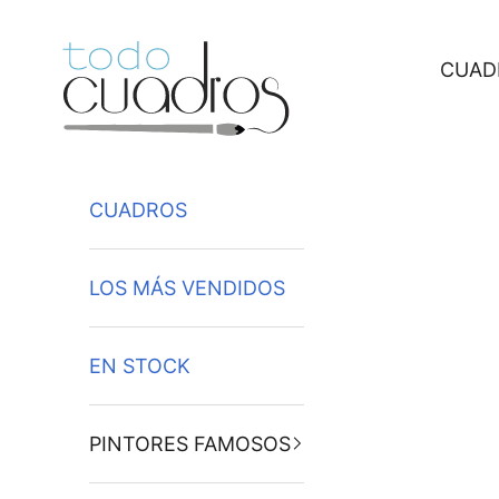
Ir al contenido
CUAD
CUADROS
LOS MÁS VENDIDOS
EN STOCK
PINTORES FAMOSOS