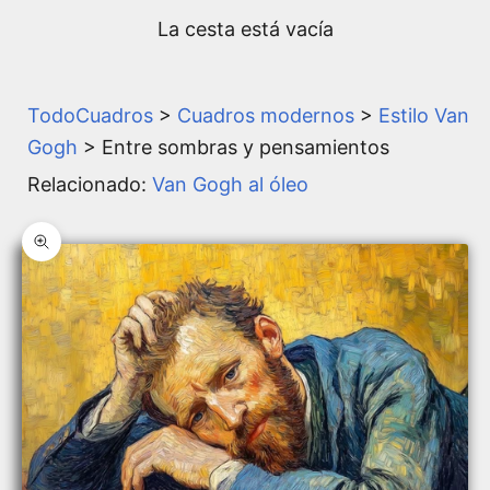
La cesta está vacía
TodoCuadros
>
Cuadros modernos
>
Estilo Van
Gogh
> Entre sombras y pensamientos
Relacionado:
Van Gogh al óleo
Zoom