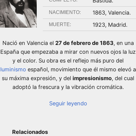
Bastida
.
1863
,
Valencia
.
NACIMIENTO:
1923
,
Madrid
.
MUERTE:
Nació en Valencia el
27 de febrero de 1863
, en una
España que empezaba a mirar con nuevos ojos la luz
y el color. Su obra es el reflejo más puro del
luminismo
español, movimiento que él mismo elevó a
su máxima expresión, y del
impresionismo
, del cual
adoptó la frescura y la vibración cromática.
Seguir leyendo
Relacionados