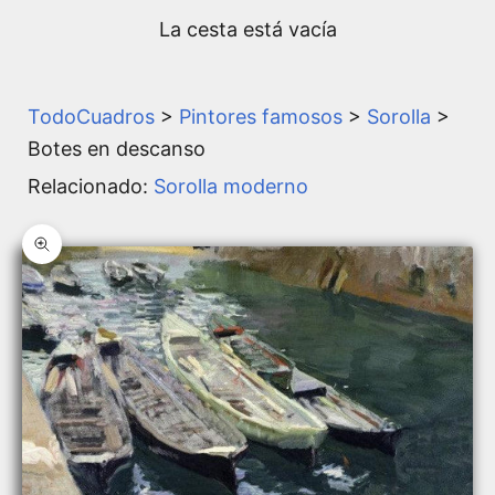
La cesta está vacía
TodoCuadros
>
Pintores famosos
>
Sorolla
>
Botes en descanso
Relacionado:
Sorolla moderno
Zoom