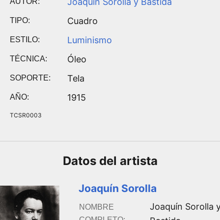
Joaquín Sorolla y Bastida
AUTOR:
Cuadro
TIPO:
Luminismo
ESTILO:
Óleo
TÉCNICA:
Tela
SOPORTE:
1915
AÑO:
TCSR0003
Datos del
artista
Joaquín Sorolla
Joaquín Sorolla 
NOMBRE
COMPLETO: