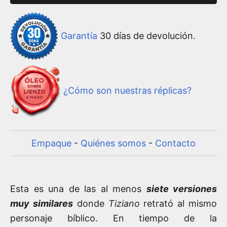
Garantía
30 días de devolución.
¿Cómo son nuestras réplicas?
Empaque
-
Quiénes somos
-
Contacto
Esta es una de las al menos
siete versiones
muy similares
donde
Tiziano
retrató al mismo
personaje bíblico. En tiempo de la