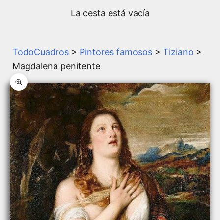
La cesta está vacía
TodoCuadros
>
Pintores famosos
>
Tiziano
>
Magdalena penitente
Zoom