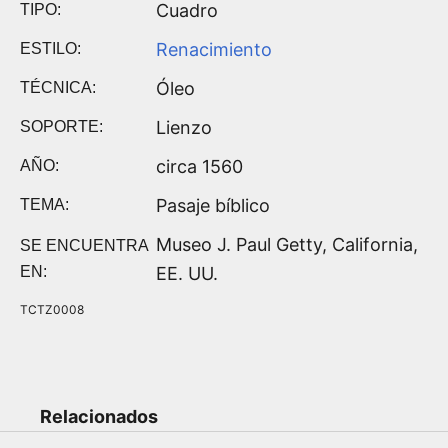
Cuadro
TIPO:
Renacimiento
ESTILO:
Óleo
TÉCNICA:
Lienzo
SOPORTE:
circa 1560
AÑO:
Pasaje bíblico
TEMA:
Museo J. Paul Getty, California,
SE ENCUENTRA
EN:
EE. UU.
TCTZ0008
Relacionados