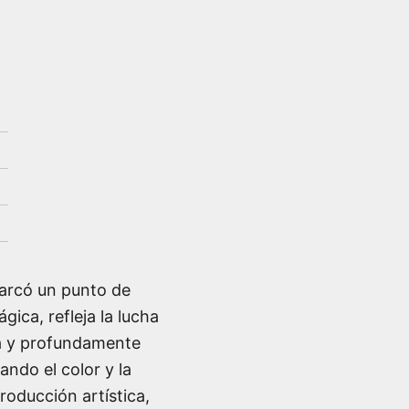
arcó un punto de
gica, refleja la lucha
ta y profundamente
ando el color y la
oducción artística,