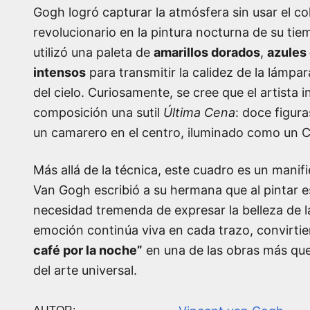
Gogh logró capturar la atmósfera sin usar el co
revolucionario en la pintura nocturna de su tiem
utilizó una paleta de
amarillos dorados
,
azules
intensos
para transmitir la calidez de la lámpar
del cielo. Curiosamente, se cree que el artista i
composición una sutil
Última Cena
: doce figura
un camarero en el centro, iluminado como un 
Más allá de la técnica, este cuadro es un manif
Van Gogh escribió a su hermana que al pintar es
necesidad tremenda de expresar la belleza de l
emoción continúa viva en cada trazo, convirti
café por la noche”
en una de las obras más qu
del arte universal.