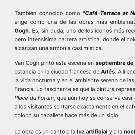
También conocido como
"Café Terrace at N
erige como una de las obras más emblemá
Gogh
. Es, sin duda, uno de los iconos más re
pero intensísima carrera artística, donde el col
alcanzan una armonía casi mística.
Van Gogh pintó esta escena en
septiembre de
estancia en la ciudad francesa de
Arlés
. Allí e
la vida nocturna y en el ambiente sereno de las
Francia. Lo fascinante es que la pintura represen
Place du Forum
, que aún hoy se conserva casi 
a los visitantes sentarse exactamente en el caf
colocó su caballete hace más de un siglo.
La obra es un canto a la
luz artificial
y a la
noch