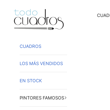
Ir al contenido
CUAD
CUADROS
LOS MÁS VENDIDOS
EN STOCK
PINTORES FAMOSOS