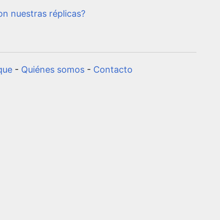
n nuestras réplicas?
que
-
Quiénes somos
-
Contacto