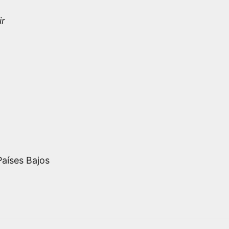
ir
Países Bajos