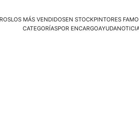
ROS
LOS MÁS VENDIDOS
EN STOCK
PINTORES FAM
CATEGORÍAS
POR ENCARGO
AYUDA
NOTICI