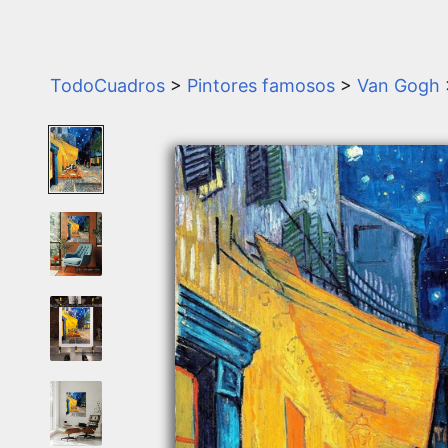
TodoCuadros
>
Pintores famosos
>
Van Gogh