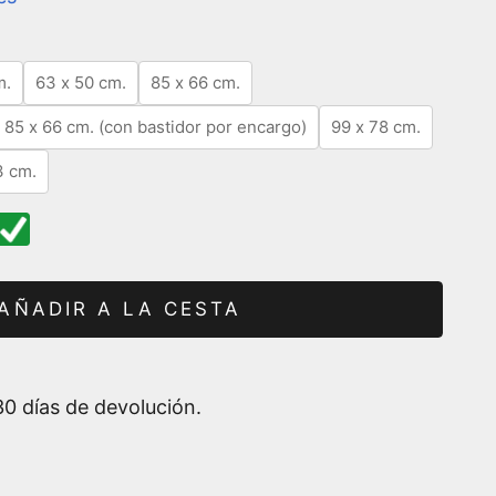
m.
63 x 50 cm.
85 x 66 cm.
85 x 66 cm. (con bastidor por encargo)
99 x 78 cm.
3 cm.
AÑADIR A LA CESTA
0 días de devolución.