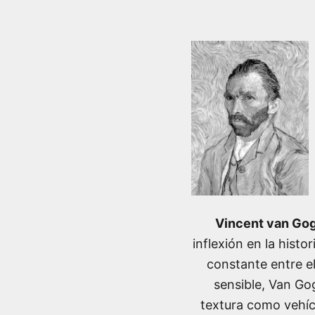
Vincent van Go
inflexión en la histo
constante entre e
sensible, Van Gog
textura como vehíc