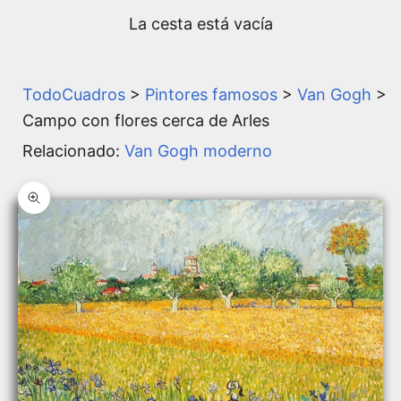
La cesta está vacía
TodoCuadros
>
Pintores famosos
>
Van Gogh
>
Campo con flores cerca de Arles
Relacionado:
Van Gogh moderno
Zoom