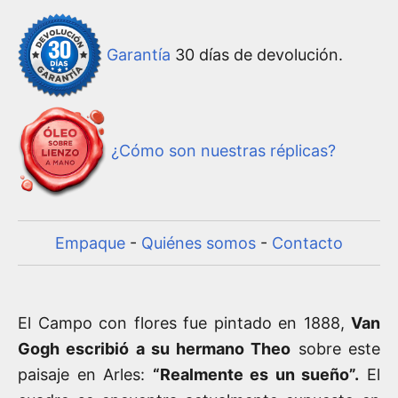
Garantía
30 días de devolución.
¿Cómo son nuestras réplicas?
Empaque
-
Quiénes somos
-
Contacto
El Campo con flores fue pintado en 1888,
Van
Gogh escribió a su hermano Theo
sobre este
paisaje en Arles:
“Realmente es un sueño”.
El