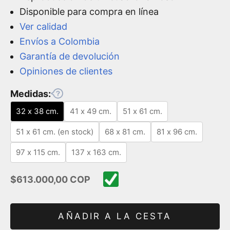
Disponible para compra en línea
Ver calidad
Envíos a Colombia
Garantía de devolución
Opiniones de clientes
Medidas:
32 x 38 cm.
41 x 49 cm.
51 x 61 cm.
51 x 61 cm. (en stock)
68 x 81 cm.
81 x 96 cm.
97 x 115 cm.
137 x 163 cm.
Precio de oferta
$613.000,00 COP
AÑADIR A LA CESTA