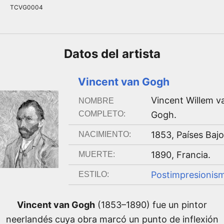
TCVG0004
Datos del
artista
Vincent van Gogh
Vincent Willem v
NOMBRE
COMPLETO:
Gogh
.
1853
,
Países Baj
NACIMIENTO:
1890
,
Francia
.
MUERTE:
Postimpresionis
ESTILO:
Vincent van Gogh
(1853–1890) fue un pintor
neerlandés cuya obra marcó un punto de inflexión