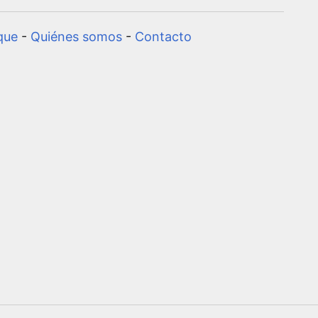
que
-
Quiénes somos
-
Contacto