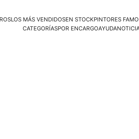
ROS
LOS MÁS VENDIDOS
EN STOCK
PINTORES FAM
CATEGORÍAS
POR ENCARGO
AYUDA
NOTICI