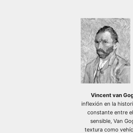
Vincent van Go
inflexión en la histo
constante entre e
sensible, Van Gog
textura como vehíc