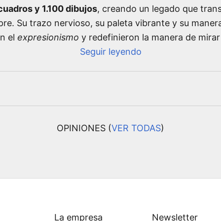
uadros y 1.100 dibujos
, creando un legado que tran
pre. Su trazo nervioso, su paleta vibrante y su manera
on el
expresionismo
y redefinieron la manera de mirar
Seguir leyendo
OPINIONES (
VER TODAS
)
La empresa
Newsletter