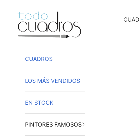
Ir al contenido
CUAD
CUADROS
LOS MÁS VENDIDOS
EN STOCK
PINTORES FAMOSOS