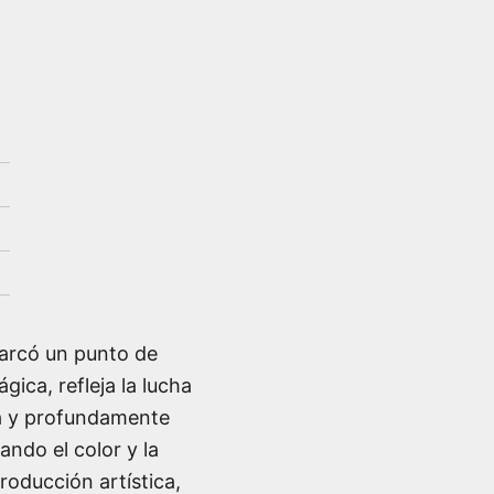
arcó un punto de
gica, refleja la lucha
ta y profundamente
ando el color y la
oducción artística,