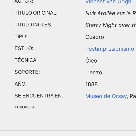
Vincent van Gogh
AUTOR:
Nuit étoilée sur le
TÍTULO ORIGINAL:
Starry Night over 
TÍTULO INGLÉS:
Cuadro
TIPO:
Postimpresionismo
ESTILO:
Óleo
TÉCNICA:
Lienzo
SOPORTE:
1888
AÑO:
Museo de Orsay
, Pa
SE ENCUENTRA EN:
TCVG0019