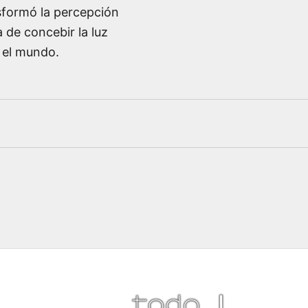
sformó la percepción
 de concebir la luz
 el mundo.