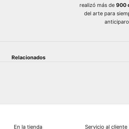
realizó más de
900 c
del arte para siem
anticipar
Relacionados
En la tienda
Servicio al cliente