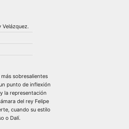
y Velázquez
.
as más sobresalientes
un punto de inflexión
 y la representación
ámara del rey Felipe
rte, cuando su estilo
 o Dalí.