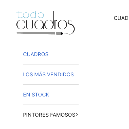
Ir al contenido
CUAD
CUADROS
LOS MÁS VENDIDOS
EN STOCK
PINTORES FAMOSOS