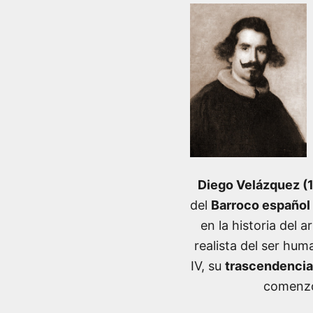
Diego Velázquez 
del
Barroco español
en la historia del 
realista del ser hu
IV, su
trascendencia
comenzó