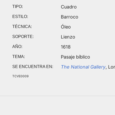
Cuadro
TIPO:
Barroco
ESTILO:
Óleo
TÉCNICA:
Lienzo
SOPORTE:
1618
AÑO:
Pasaje bíblico
TEMA:
The National Gallery
, Lo
SE ENCUENTRA EN:
TCVE0009