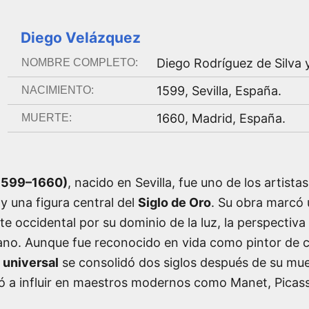
Diego Velázquez
Diego Rodríguez de Silva 
NOMBRE COMPLETO:
1599
,
Sevilla, España
.
NACIMIENTO:
1660
,
Madrid, España
.
MUERTE:
(1599–1660)
, nacido en Sevilla, fue uno de los artist
y una figura central del
Siglo de Oro
. Su obra marcó 
arte occidental por su dominio de la luz, la perspectiva
mano. Aunque fue reconocido en vida como pintor de c
 universal
se consolidó dos siglos después de su mue
 a influir en maestros modernos como Manet, Picasso