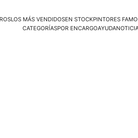
ROS
LOS MÁS VENDIDOS
EN STOCK
PINTORES FAM
CATEGORÍAS
POR ENCARGO
AYUDA
NOTICI