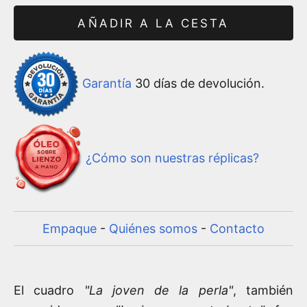
AÑADIR A LA CESTA
Garantía
30 días de devolución.
¿Cómo son nuestras réplicas?
Empaque
-
Quiénes somos
-
Contacto
El cuadro
"La joven de la perla"
, también