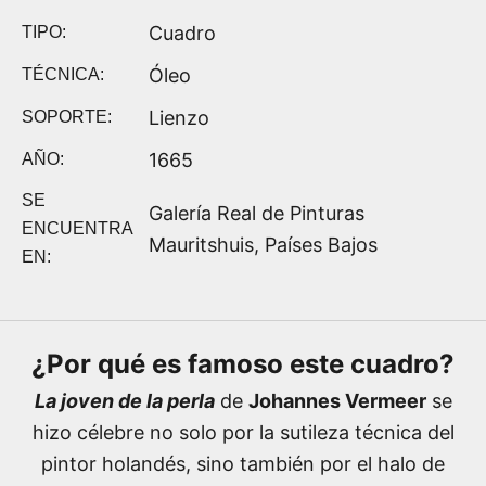
Cuadro
TIPO:
Óleo
TÉCNICA:
Lienzo
SOPORTE:
1665
AÑO:
SE
Galería Real de Pinturas
ENCUENTRA
Mauritshuis, Países Bajos
EN:
¿Por qué es famoso este cuadro?
La joven de la perla
de
Johannes Vermeer
se
hizo célebre no solo por la sutileza técnica del
pintor holandés, sino también por el halo de