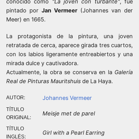
conocido como
"La joven con turbante"
, fue
pintado por
Jan Vermeer
(Johannes van der
Meer) en 1665.
La protagonista de la pintura, una joven
retratada de cerca, aparece girada tres cuartos,
con los labios ligeramente entreabiertos y una
mirada dulce y cautivadora.
Actualmente, la obra se conserva en la
Galería
Real de Pinturas Mauritshuis
de La Haya.
Johannes Vermeer
AUTOR:
TÍTULO
Meisje met de parel
ORIGINAL:
TÍTULO
Girl with a Pearl Earring
INGLÉS: